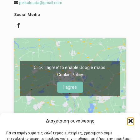
pelkalouda@gmail.com
Social Media
Click 'I agree' to enable Google maps
Cookie Policy
I agree
Διαχείριση συναίνεσης
Για να παρέχουμε τις καλύτερες εμπειρίες, χρησιμοποιούμε
τεχνολογίες όπως τα cookies για την αποθήκευση ή/και την πρόσβαση