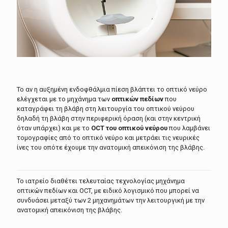
Το αν η αυξημένη ενδοφθάλμια πίεση βλάπτει το οπτικό νεύρο
ελέγχεται με το μηχάνημα των
οπτικών πεδίων
που
καταγράφει τη βλάβη στη λειτουργία του οπτικού νεύρου
δηλαδή τη βλάβη στην περιφερική όραση (και στην κεντρική
όταν υπάρχει) και με το
OCT του οπτικού νεύρου
που λαμβάνει
τομογραφίες από το οπτικό νεύρο και μετράει τις νευρικές
ίνες του οπότε έχουμε την ανατομική απεικόνιση της βλάβης.
Το ιατρείο διαθέτει τελευταίας τεχνολογίας μηχάνημα
οπτικών πεδίων και OCT, με ειδικό λογισμικό που μπορεί να
συνδυάσει μεταξύ των 2 μηχανημάτων την λειτουργική με την
ανατομική απεικόνιση της βλάβης.