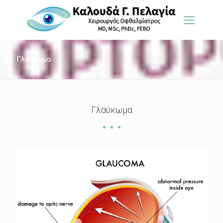
Γλαύκωμα
Γλαύκωμα