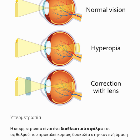
Υπερμετρωπία
Η υπερμετρωπία είναι ένα
διαθλαστικό σφάλμα
του
οφθαλμού που προκαλεί κυρίως δυσκολία στην κοντινή όραση