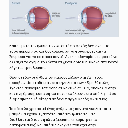
Κάπου μετά την ηλικία των 40 αυτός ο φακός δεν είναι πια
τόσο εύκαμπτος και δυσκολεύεται να φουσκώσει και να
ζουμάρει για να εστιάσει κοντά. Αυτή η αδυναμία του φακού να
αλλάξει το σχήμα του ώστε να ξεκαθαρίσει η εικόνα στα κοντά
λέγεται πρεσβυωπία.
Όλοι σχεδόν οι άνθρωποι παρουσιάζουν στη ζωή τους
πρεσβυωπία σταδιακά μετά την ηλικία των 45 με 50 ετών,
έχοντας αδυναμία εστίασης σε κοντινά σημεία, δυσκολία στην
κοντινή όραση, κόπωση και πονοκεφάλους μετά από λίγη ώρα
διαβάσματος, ιδιαίτερα αν δεν υπάρχει καλός φωτισμός.
Το πότε θα χρειαστεί ένας άνθρωπος κοντινά γυαλιά και τι
βαθμό θα έχουν, εξαρτάται από την ηλικία του, το
διαθλαστικό του σφάλμα
(μυωπία, υπερμετρωπία,
αστιγματισμός) και από τις ανάγκες που έχει στην