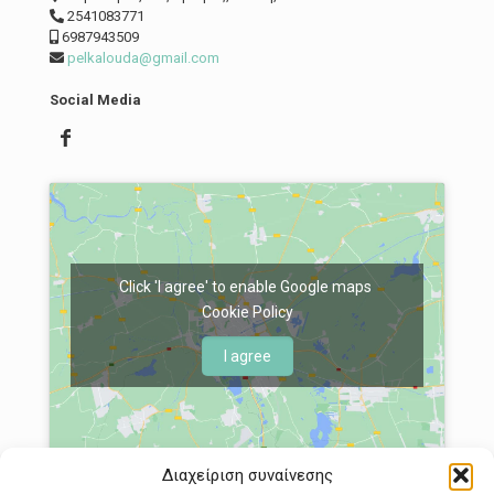
2541083771
6987943509
pelkalouda@gmail.com
Social Media
Click 'I agree' to enable Google maps
Cookie Policy
I agree
Διαχείριση συναίνεσης