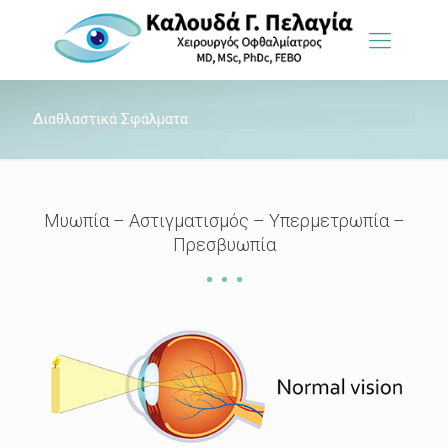
Διαθλαστικά Σφάλματα
Μυωπία – Αστιγματισμός – Υπερμετρωπία –
Πρεσβυωπία