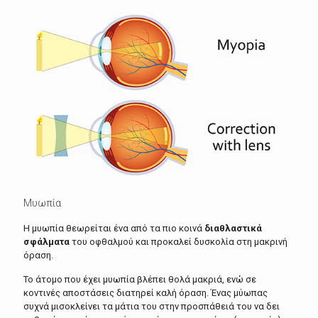
Μυωπία
Η μυωπία θεωρείται ένα από τα πιο κοινά
διαθλαστικά
σφάλματα
του οφθαλμού και προκαλεί δυσκολία στη μακρινή
όραση.
Το άτομο που έχει μυωπία βλέπει θολά μακριά, ενώ σε
κοντινές αποστάσεις διατηρεί καλή όραση. Ένας μύωπας
συχνά μισοκλείνει τα μάτια του στην προσπάθειά του να δει