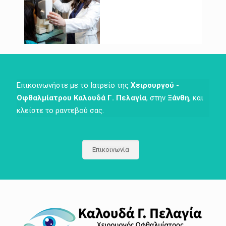
Επικοινωνήστε με το Ιατρείο της
Χειρουργού -
Οφθαλμίατρου Καλουδά Γ. Πελαγία
, στην
Ξάνθη
, και
κλείστε το ραντεβού σας.
Επικοινωνία