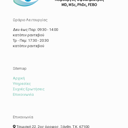
Ωράριο Λειτουργίας
Δευ έως Παρ: 09:30 - 14:00
κατόπιν ραντεβού
Τρ - Πεμ: 17:30 - 20:30
κατόπιν ραντεβού
Sitemap
Αρχική
Υπηρεσίες
Συχνές Ερωτήσεις
Επικοινωνία
Επικοινωνία
Τσιμισκή 22, 2ος όροφος, Ξάνθη, T.K. 67100